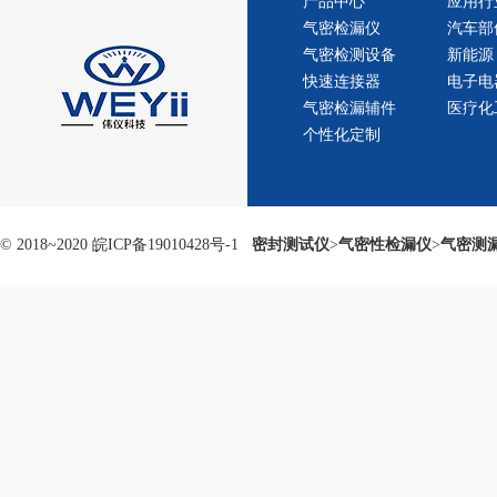
产品中心
应用行
气密检漏仪
汽车部
气密检测设备
新能源
快速连接器
电子电
气密检漏辅件
医疗化
个性化定制
© 2018~2020
皖ICP备19010428号-1
密封测试仪
>
气密性检漏仪
>
气密测