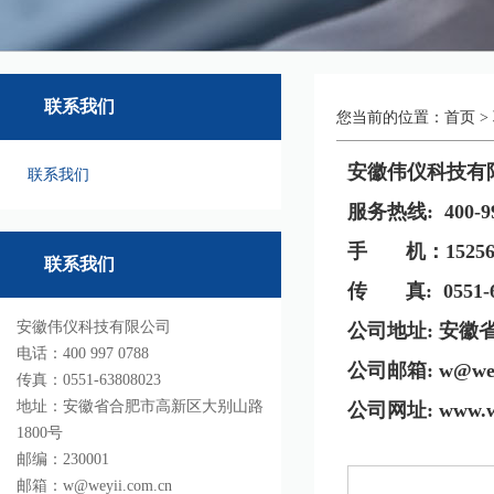
联系我们
您当前的位置：
首页
>
安徽伟仪科技有
联系我们
服务热线: 400-99
手 机：152569
联系我们
传 真: 0551-6
安徽伟仪科技有限公司
公司地址: 安徽
电话：400 997 0788
公司邮箱:
w@wey
传真：0551-63808023
地址：安徽省合肥市高新区大别山路
公司网址:
www.w
1800号
邮编：230001
邮箱：w@weyii.com.cn