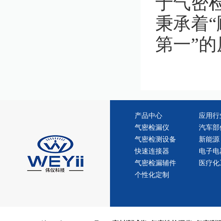
于气密
秉承着
第一”
产品中心
应用行
气密检漏仪
汽车部
气密检测设备
新能源
快速连接器
电子电
气密检漏辅件
医疗化
个性化定制