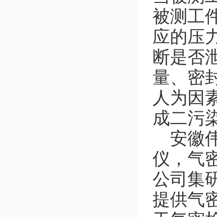
被测工
应的压
断是否
量、密
人为因
成二污
安徽伟
仪，气
公司集
提供气