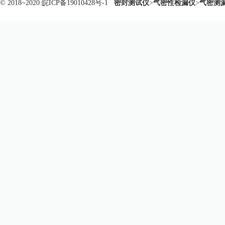
© 2018~2020
皖ICP备19010428号-1
密封测试仪
>
气密性检漏仪
>
气密测