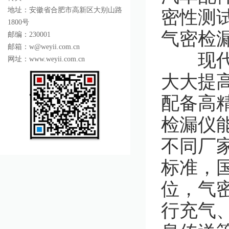
地址：安徽省合肥市高新区大别山路
密性测
1800号
气密检
邮编：230001
邮箱：w@weyii.com.cn
现代工
网址：www.weyii.com.cn
大大提
配备高
检漏仪
不同厂
标准，
位，气
行充气