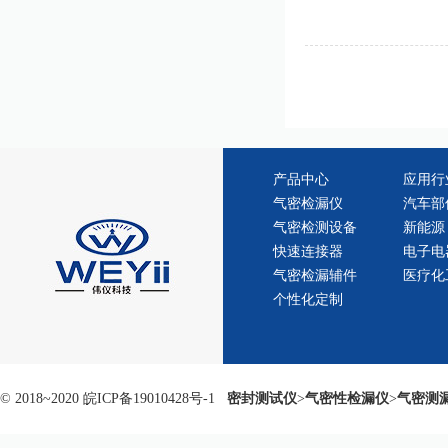
产品中心
应用行
气密检漏仪
汽车部
气密检测设备
新能源
快速连接器
电子电
气密检漏辅件
医疗化
个性化定制
© 2018~2020
皖ICP备19010428号-1
密封测试仪
>
气密性检漏仪
>
气密测