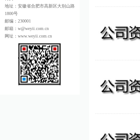
地址：安徽省合肥市高新区大别山路
1800号
邮编：230001
邮箱：w@weyii.com.cn
网址：www.weyii.com.cn