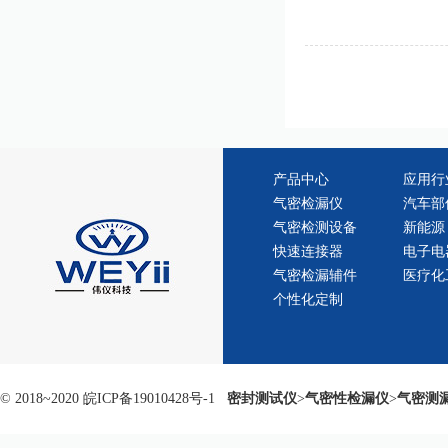
产品中心
应用行
气密检漏仪
汽车部
气密检测设备
新能源
快速连接器
电子电
气密检漏辅件
医疗化
个性化定制
© 2018~2020
皖ICP备19010428号-1
密封测试仪
>
气密性检漏仪
>
气密测