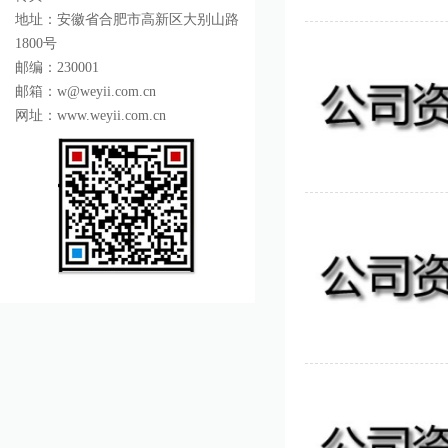
地址：安徽省合肥市高新区大别山路
1800号
邮编：230001
邮箱：w@weyii.com.cn
网址：www.weyii.com.cn